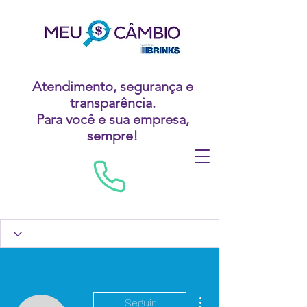
Atendimento, segurança e
transparência.
Para você e sua empresa,
sempre!
Mais ações
Seguir