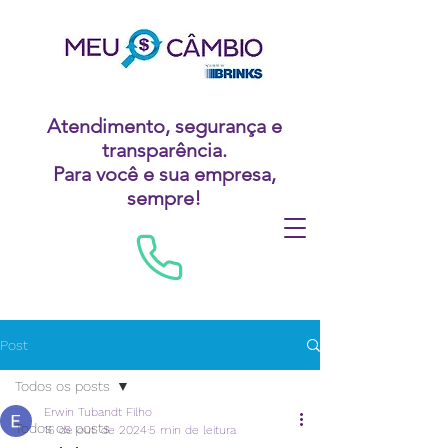
Atendimento, segurança e
transparência.
Para você e sua empresa,
sempre!
Post
Todos os posts
Erwin Tubandt Filho
Todos os posts
16 de out. de 2024
5 min de leitura