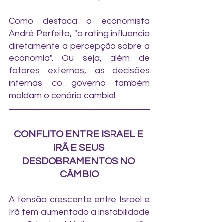
Como destaca o economista 
André Perfeito, "o rating influencia 
diretamente a percepção sobre a 
economia". Ou seja, além de 
fatores externos, as decisões 
internas do governo também 
moldam o cenário cambial.
CONFLITO ENTRE ISRAEL E 
IRÃ E SEUS 
DESDOBRAMENTOS NO 
CÂMBIO
A tensão crescente entre Israel e 
Irã tem aumentado a instabilidade 