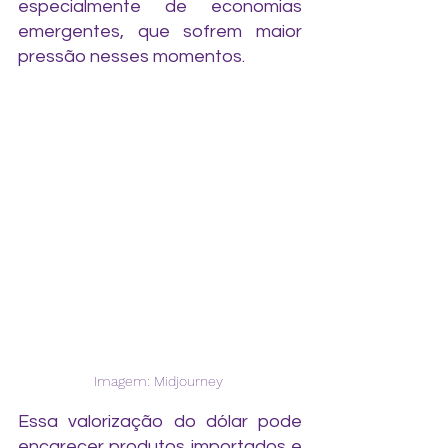
especialmente de economias 
emergentes, que sofrem maior 
pressão nesses momentos.  
Imagem: Midjourney 
Essa valorização do dólar pode 
encarecer produtos importados e 