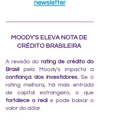
newsletter
tendência do dólar e economia
MOODY'S ELEVA NOTA DE 
CRÉDITO BRASILEIRA 
A revisão do 
rating de crédito do 
Brasil
 pela Moody's impacta a 
confiança dos investidores.
 Se o 
rating melhora, há mais entrada 
de capital estrangeiro, o que 
fortalece o real
 e pode baixar o 
valor do dólar.  