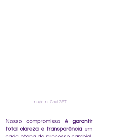
Imagem: ChatGPT
Nosso compromisso é 
garantir 
total clareza e transparência
 em 
cada etapa do processo cambial, 