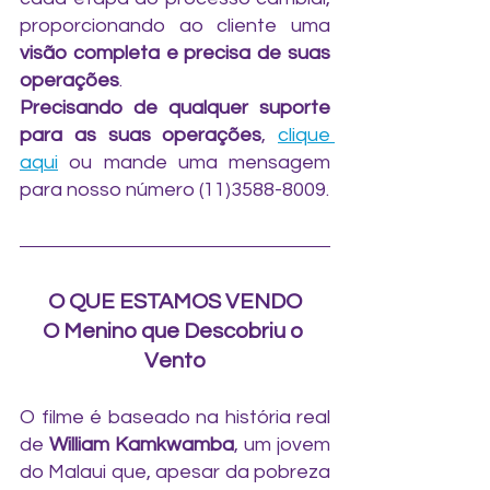
proporcionando ao cliente uma 
visão completa e precisa de suas 
operações
.
Precisando de qualquer suporte 
para as suas operações
, 
clique 
aqui
 ou mande uma mensagem 
para nosso número (11)3588-8009.
O QUE ESTAMOS VENDO
O Menino que Descobriu o 
Vento
O filme é baseado na história real 
de 
William Kamkwamba
, um jovem 
do Malaui que, apesar da pobreza 