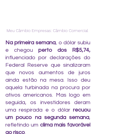
Meu Câmbio Empresas: Câmbio Comercial 
Na primeira semana
, o dólar subiu 
e chegou 
perto dos R$5,74,
influenciado por declarações do 
Federal Reserve que sinalizaram 
que novos aumentos de juros 
ainda estão na mesa. Isso deu 
aquela turbinada na procura por 
ativos americanos. Mas logo em 
seguida, os investidores deram 
uma respirada e o dólar 
recuou 
um pouco na segunda semana
, 
refletindo um 
clima mais favorável 
ao risco
.