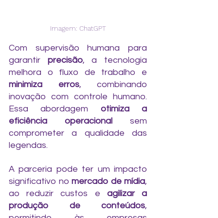
Imagem: ChatGPT
Com supervisão humana para 
garantir 
precisão
, a tecnologia 
melhora o fluxo de trabalho e 
minimiza erros
, combinando 
inovação com controle humano. 
Essa abordagem 
otimiza a 
eficiência operacional 
sem 
comprometer a qualidade das 
legendas.
A parceria pode ter um impacto 
significativo no 
mercado de mídia
, 
ao reduzir custos e 
agilizar a 
produção de conteúdos
, 
permitindo às empresas 