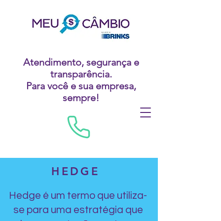
Atendimento, segurança e
transparência.
Para você e sua empresa,
sempre!
HEDGE
Hedge é um termo que utiliza-
se para uma estratégia que