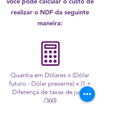
você pode calcular o custo de
realizar o NDF da seguinte
maneira:
Quantia em Dólares x (Dólar
futuro - Dólar presente) x (1 +
Diferença de taxas de juros
/360)
Essa operação tem taxas e
cobranças que variam de