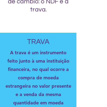
de câmbio: o NDF e a
trava.
TRAVA
A trava é um instrumento
feito junto à uma instituição
financeira, no qual ocorre a
compra de moeda
estrangeira no valor presente
e a venda da mesma
quantidade em moeda