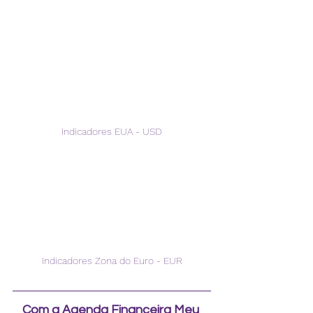
Indicadores EUA - USD
Indicadores Zona do Euro - EUR
Com a Agenda Financeira Meu 