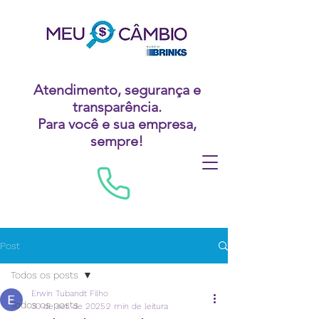
Atendimento, segurança e
transparência.
Para você e sua empresa,
sempre!
Post
Todos os posts
Erwin Tubandt Filho
Todos os posts
30 de set. de 2025
2 min de leitura