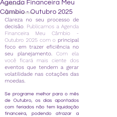
Agenda Financeira Meu
Câmbio360
Câmbio - Outubro 2025
Agenda Financeira
Clareza no seu processo de 
decisão
. Publicamos a Agenda 
Financeira Meu Câmbio - 
Outubro 2025 com o 
principal 
foco em trazer eficiência no 
seu planejamento.
 Com ela 
você ficará mais ciente dos 
eventos que tendem a gerar 
volatilidade nas cotações das 
moedas.
Se programe melhor para o mês 
de Outubro, os dias apontados 
com feriados não tem liquidação 
financeira, podendo atrazar a 