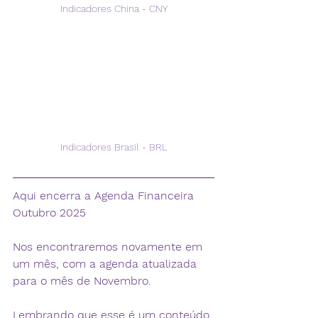
Indicadores China - CNY
Indicadores Brasil - BRL
Aqui encerra a Agenda Financeira 
Outubro 2025 
Nos encontraremos novamente em 
um mês, com a agenda atualizada 
para o mês de Novembro.
Lembrando que esse é um conteúdo 