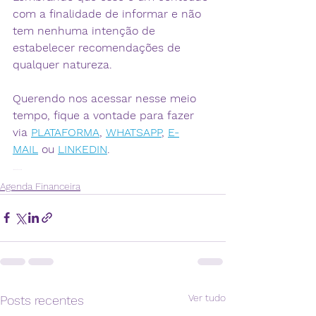
com a finalidade de informar e não 
tem nenhuma intenção de 
estabelecer recomendações de 
qualquer natureza. 
Querendo nos acessar nesse meio 
tempo, fique a vontade para fazer 
via 
PLATAFORMA
, 
WHATSAPP
, 
E-
MAIL
 ou 
LINKEDIN
.
Agenda financeira
Agenda Financeira
Ver tudo
Posts recentes