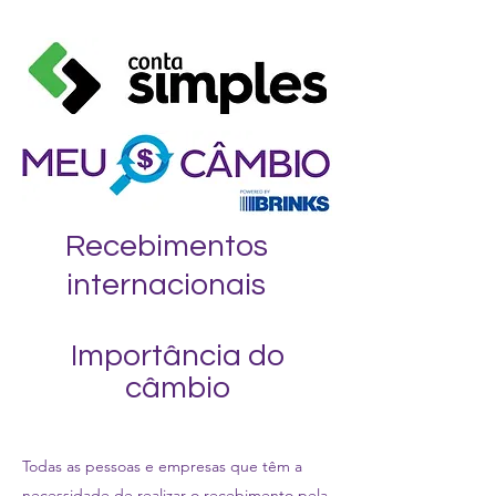
Recebimentos
internacionais
Importância do
câmbio
Todas as pessoas e empresas que têm a
necessidade de realizar o recebimento pela